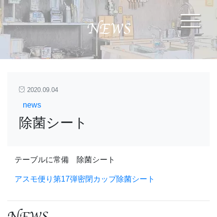
NEWS
2020.09.04
news
除菌シート
テーブルに常備 除菌シート
アスモ便り第17弾密閉カップ除菌シート
NEWS