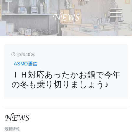
NEWS
2023.10.30
ASMO通信
ＩＨ対応あったかお鍋で今年
の冬も乗り切りましょう♪
NEWS
最新情報